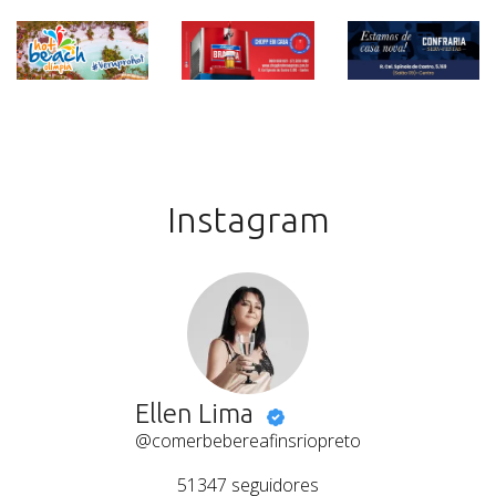
Instagram
Ellen Lima
@comerbebereafinsriopreto
51347
seguidores