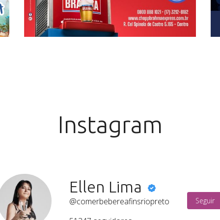
Instagram
Ellen Lima
@comerbebereafinsriopreto
Seguir