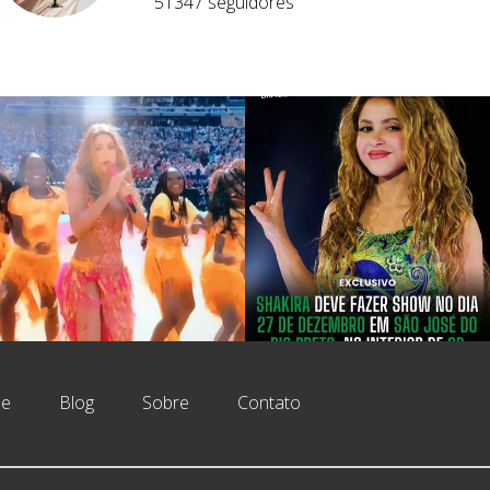
51347
seguidores
e
Blog
Sobre
Contato