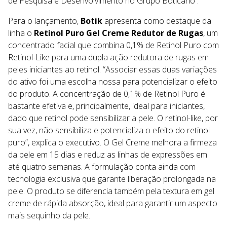
de Pesquisa e Desenvolvimento no Grupo Boticário .
Para o lançamento,
Botik
apresenta como destaque da
linha o
Retinol Puro Gel Creme Redutor de Rugas
, um
concentrado facial que combina 0,1% de Retinol Puro com
Retinol-Like para uma dupla ação redutora de rugas em
peles iniciantes ao retinol. “Associar essas duas variações
do ativo foi uma escolha nossa para potencializar o efeito
do produto. A concentração de 0,1% de Retinol Puro é
bastante efetiva e, principalmente, ideal para iniciantes,
dado que retinol pode sensibilizar a pele. O retinol-like, por
sua vez, não sensibiliza e potencializa o efeito do retinol
puro”, explica o executivo. O Gel Creme melhora a firmeza
da pele em 15 dias e reduz as linhas de expressões em
até quatro semanas. A formulação conta ainda com
tecnologia exclusiva que garante liberação prolongada na
pele. O produto se diferencia também pela textura em gel
creme de rápida absorção, ideal para garantir um aspecto
mais sequinho da pele.