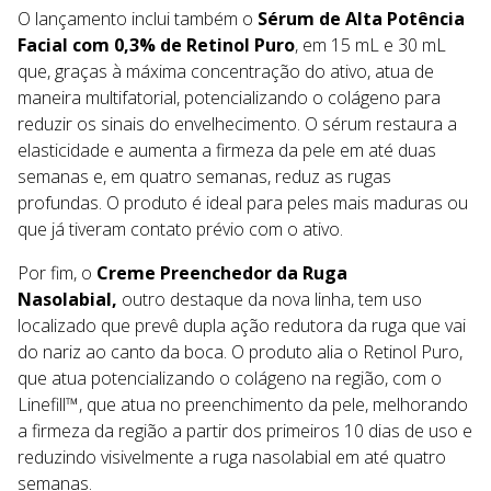
O lançamento inclui também o
Sérum de Alta Potência
Facial com 0,3% de Retinol Puro
, em 15 mL e 30 mL
que, graças à máxima concentração do ativo, atua de
maneira multifatorial, potencializando o colágeno para
reduzir os sinais do envelhecimento. O sérum restaura a
elasticidade e aumenta a firmeza da pele em até duas
semanas e, em quatro semanas, reduz as rugas
profundas. O produto é ideal para peles mais maduras ou
que já tiveram contato prévio com o ativo.
Por fim, o
Creme Preenchedor da Ruga
Nasolabial,
outro destaque da nova linha, tem uso
localizado que prevê dupla ação redutora da ruga que vai
do nariz ao canto da boca. O produto alia o Retinol Puro,
que atua potencializando o colágeno na região, com o
Linefill™, que atua no preenchimento da pele, melhorando
a firmeza da região a partir dos primeiros 10 dias de uso e
reduzindo visivelmente a ruga nasolabial em até quatro
semanas.