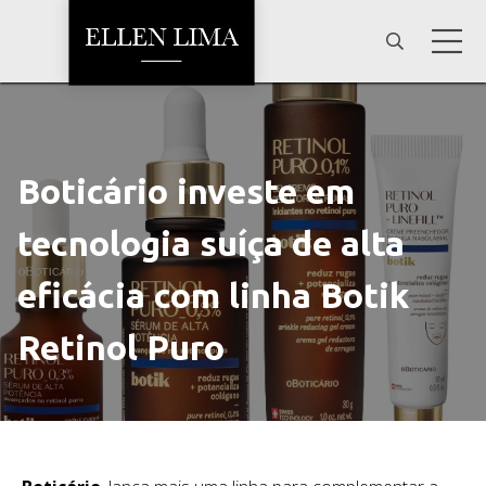
Boticário investe em
tecnologia suíça de alta
eficácia com linha Botik
Retinol Puro