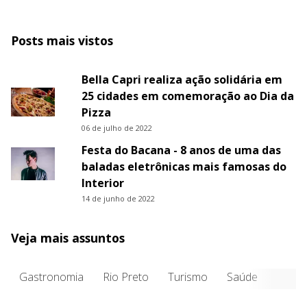
Posts mais vistos
Bella Capri realiza ação solidária em
25 cidades em comemoração ao Dia da
Pizza
06 de julho de 2022
Festa do Bacana - 8 anos de uma das
baladas eletrônicas mais famosas do
Interior
14 de junho de 2022
Veja mais assuntos
Gastronomia
Rio Preto
Turismo
Saúde
Entre