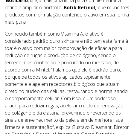
Boticário
, lança mais uma linha para complementar a
rotina e ampliar o portfólio:
Botik Retinol,
que reúne três
produtos com formulação contendo o ativo em sua forma
mais pura.
Conhecido também como Vitamina A, o ativo é
considerado padrão ouro skincare e não tem esta fama à
toa: é o ativo com maior comprovação de eficácia para
redução de rugas e produção de colágeno, sendo o
terceiro mais conhecido e procurado no mercado, de
acordo com a Mintel. “Falamos que ele é padrão ouro,
porque de todos os ativos aplicados topicamente,
somente ele age em receptores biológicos que atuam
direto no núcleo das células, restaurando e normalizando
o comportamento celular. Com isso, é um poderoso
aliado para reduzir rugas, acelerar o ciclo de renovação
do colágeno e da elastina, prevenindo e revertendo os
sinais de envelhecimento da pele, além de melhorar sua
firmeza e sustentação”, explica Gustavo Dieamant, Diretor