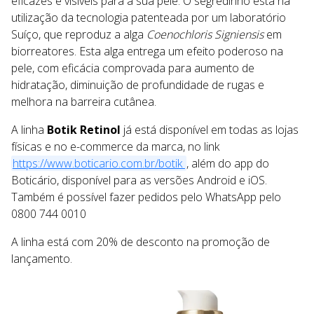
eficazes e visíveis para a sua pele. O segredinho está na
utilização da tecnologia patenteada por um laboratório
Suíço, que reproduz a alga
Coenochloris Signiensis
em
biorreatores. Esta alga entrega um efeito poderoso na
pele, com eficácia comprovada para aumento de
hidratação, diminuição de profundidade de rugas e
melhora na barreira cutânea.
A linha
Botik Retinol
já está disponível em todas as lojas
físicas e no e-commerce da marca, no link
https://www.boticario.com.br/botik
, além do app do
Boticário, disponível para as versões Android e iOS.
Também é possível fazer pedidos pelo WhatsApp pelo
0800 744 0010
A linha está com 20% de desconto na promoção de
lançamento.