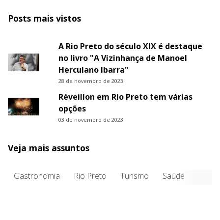
Posts mais vistos
A Rio Preto do século XIX é destaque
no livro "A Vizinhança de Manoel
Herculano Ibarra"
28 de novembro de 2023
Réveillon em Rio Preto tem várias
opções
03 de novembro de 2023
Veja mais assuntos
Gastronomia
Rio Preto
Turismo
Saúde
Entre