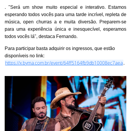
. "Será um show muito especial e interativo. Estamos
esperando todos vocês para uma tarde incrível, repleta de
música, open churras a e muita diversão. Preparem-se
para uma experiência única e inesquecível, esperamos
todos vocês lá", destaca Fernando.
Para participar basta adquirir os ingressos, que estão
disponíveis no link:
https://x.byma.com.br/event/64ff5164fb9db10008ec7aea
.