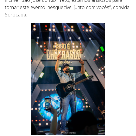
incrível. São José do Rio Preto, estamos ansiosos para
tornar este evento inesquecível junto com vocês”, convida
Sorocaba.