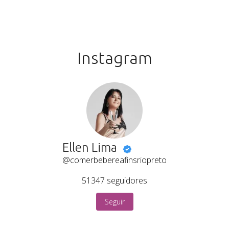
Instagram
Ellen Lima
@comerbebereafinsriopreto
51347
seguidores
Seguir