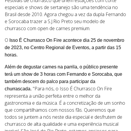
Festivais de churrasco que unem estações com corte
especiais e shows de sertanejo são uma tendência no
Brasil desde 2010. Agora chegou a vez da dupla Fernando
e Sorocaba trazer a S.J.Rio Preto seu modelo de
churrasco com open de carnes premium.
O
Isso É Churrasco On Fire acontece dia 25 de novembro
de 2023, no Centro Regional de Eventos, a partir das 15
horas.
Além de degustar carnes na parrila, o público presente
terá um show de 3 horas com Fernando e Sorocaba, que
também descem do palco para participar da
"Para nós, o Isso É Churrasco On Fire
churrascada.
representa a união perfeita entre o melhor da
gastronomia e da música. É a concretização de um sonho
que compartilhamos com nossos fãs. Queremos que
todos se juntem a nós neste dia especial e desfrutem de
churrasco de alta qualidade e uma experiência musical