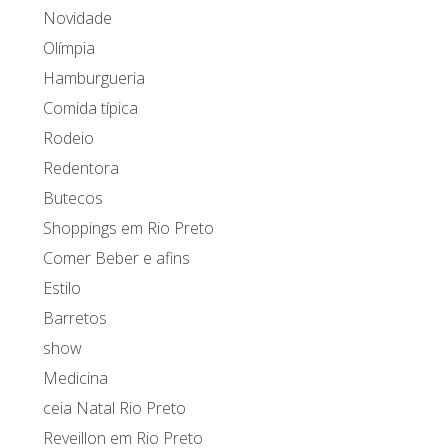
Novidade
Olímpia
Hamburgueria
Comida típica
Rodeio
Redentora
Butecos
Shoppings em Rio Preto
Comer Beber e afins
Estilo
Barretos
show
Medicina
ceia Natal Rio Preto
Reveillon em Rio Preto