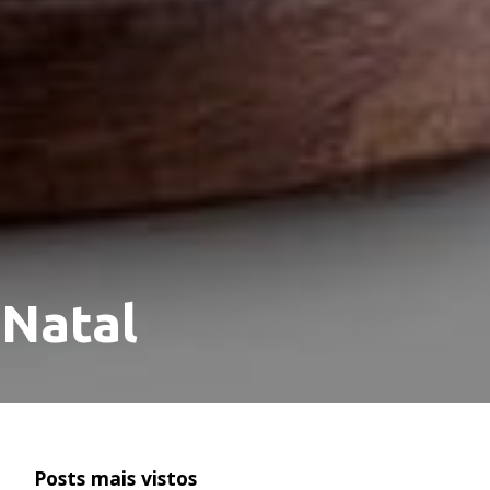
 Natal
Posts mais vistos