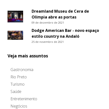
Dreamland Museu de Cera de
Olímpia abre as portas
09 de dezembro de 2021
Dodge American Bar - novo espaço
estilo country na Andaló
25 de novembro de 2021
Veja mais assuntos
Gastronomia
Rio Preto
Turismo
Saúde
Entretenimento
Negócios