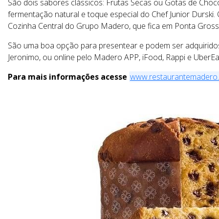
São dois sabores clássicos: Frutas Secas ou Gotas de Choco
fermentação natural e toque especial do Chef Junior Durski.
Cozinha Central do Grupo Madero, que fica em Ponta Grossa 
São uma boa opção para presentear e podem ser adquirido
Jeronimo, ou online pelo Madero APP, iFood, Rappi e UberEa
Para mais informações acesse
www.restaurantemadero.