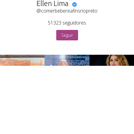
Ellen Lima
@comerbebereafinsriopreto
51323
seguidores
Seguir