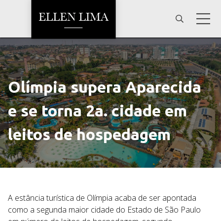
Olímpia supera Aparecida
e se torna 2a. cidade em
leitos de hospedagem
A estância turística de Olímpia acaba de ser apontada
como a segunda maior cidade do Estado de São Paulo