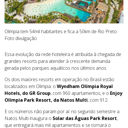
Olímpia tem 54mil habitantes e fica a 50km de Rio Preto.
Foto divulgação
Essa evolução da rede hoteleira é atribuída à chegada de
grandes resorts para atender à crescente demanda
gerada pelos parques aquáticos nos últimos anos.
Os dois maiores resorts em operação no Brasil estão
localizados em Olímpia: o
Wyndham Olímpia Royal
Hotels, do GR Group
, com 960 apartamentos, e o
Enjoy
Olímpia Park Resort, da Natos Multi
, com 912.
E os números não param por aí: no segundo semestre a
Natos Multi inaugura o
Solar das Águas Park Resort
,
que entregará mais mil apartamentos e se tornará o