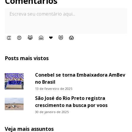
Comentários
👏
😍
😹
🤗
❤
😻
😱
Posts mais vistos
Conebel se torna Embaixadora AmBev
no Brasil
13 de fevereiro de 2025
São José do Rio Preto registra
crescimento na busca por voos
30 de janeiro de 2025
Veja mais assuntos