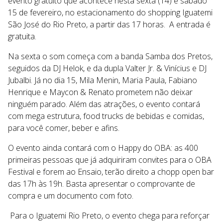
evento gratuito que acontece nesta sexta (14) e sábado
15 de fevereiro, no estacionamento do shopping Iguatemi
São José do Rio Preto, a partir das 17 horas.
A entrada é
gratuita.
Na sexta o som começa com a banda Samba dos Pretos,
seguidos da DJ Helok, e da dupla Valter Jr. & Vinícius e DJ
Jubalbi. Já no dia 15, Mila Menin, Maria Paula, Fabiano
Henrique e Maycon & Renato prometem não deixar
ninguém parado. Além das atrações, o evento contará
com mega estrutura, food trucks de bebidas e comidas,
para você comer, beber e afins.
O evento ainda contará com o Happy do OBA: as 400
primeiras pessoas que já adquiriram convites para o OBA
Festival e forem ao Ensaio, terão direito a chopp open bar
das 17h às 19h. Basta apresentar o comprovante de
compra e um documento com foto.
Para o Iguatemi Rio Preto, o evento chega para reforçar