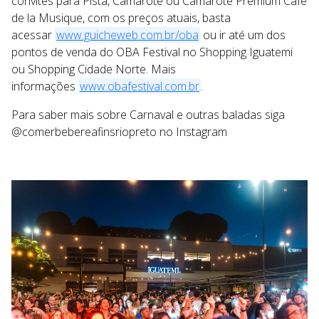
convites para Pista, Camarote ou Camarote Premium Café
de la Musique, com os preços atuais, basta
acessar
www.guicheweb.com.br/oba
ou ir até um dos
pontos de venda do OBA Festival no Shopping Iguatemi
ou Shopping Cidade Norte. Mais
informações
www.obafestival.com.br
.
Para saber mais sobre Carnaval e outras baladas siga
@comerbebereafinsriopreto no Instagram