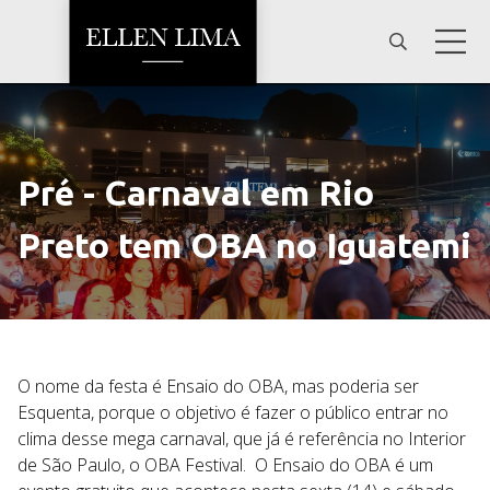
Pré - Carnaval em Rio
Preto tem OBA no Iguatemi
O nome da festa é Ensaio do OBA, mas poderia ser
Esquenta, porque o objetivo é fazer o público entrar no
clima desse mega carnaval, que já é referência no Interior
de São Paulo, o OBA Festival. O
Ensaio do OBA é um