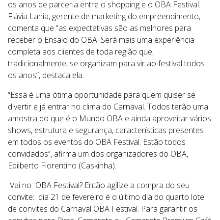
os anos de parceria entre o shopping e o OBA Festival.
Flávia Lania, gerente de marketing do empreendimento,
comenta que “as expectativas são as melhores para
receber o Ensaio do OBA. Será mais uma experiência
completa aos clientes de toda região que,
tradicionalmente, se organizam para vir ao festival todos
os anos”, destaca ela.
“Essa é uma ótima oportunidade para quem quiser se
divertir e já entrar no clima do Carnaval. Todos terão uma
amostra do que é o Mundo OBA e ainda aproveitar vários
shows, estrutura e segurança, características presentes
em todos os eventos do OBA Festival. Estão todos
convidados”, afirma um dos organizadores do OBA,
Edilberto Fiorentino (Caskinha).
Vai no OBA Festival? Então agilize a compra do seu
convite:
dia 21 de fevereiro é o último dia do quarto lote
de convites do Carnaval OBA Festival. Para garantir os