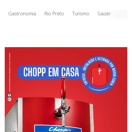
Gastronomia
Rio Preto
Turismo
Saúde
Entre