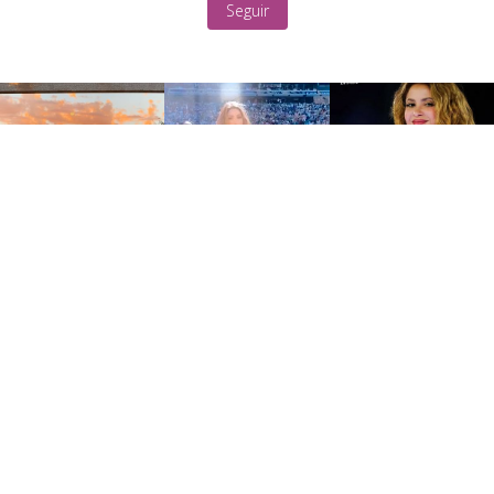
Seguir
Home
Blog
Sobre
Contato