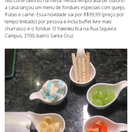
seu corte favorito na mesa. Nesta temporada de Outono
a casa lançou um menu de fondues especiais com queijo,
frutas e carne. Essa novidade sai por R$99,99 (preço por
tempo limitado) por pessoa e inclui buffet livre mais
churrasco e o fondue. O Yakiniku fica na Rua Siqueira
Campus, 3700, bairro Santa Cruz.