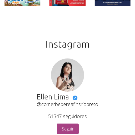
Instagram
Ellen Lima
@comerbebereafinsriopreto
51347
seguidores
Seguir