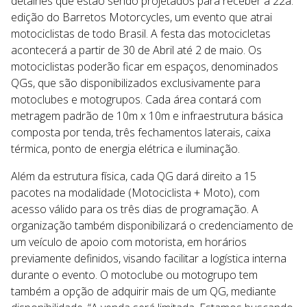
detalhes que estão sendo projetados para receber a 22a.
edição do Barretos Motorcycles, um evento que atrai
motociclistas de todo Brasil. A festa das motocicletas
acontecerá a partir de 30 de Abril até 2 de maio. Os
motociclistas poderão ficar em espaços, denominados
QGs, que são disponibilizados exclusivamente para
motoclubes e motogrupos. Cada área contará com
metragem padrão de 10m x 10m e infraestrutura básica
composta por tenda, três fechamentos laterais, caixa
térmica, ponto de energia elétrica e iluminação.
Além da estrutura física, cada QG dará direito a 15
pacotes na modalidade (Motociclista + Moto), com
acesso válido para os três dias de programação. A
organização também disponibilizará o credenciamento de
um veículo de apoio com motorista, em horários
previamente definidos, visando facilitar a logística interna
durante o evento. O motoclube ou motogrupo tem
também a opção de adquirir mais de um QG, mediante