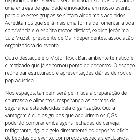
disponibilidade. “A venda será limitada. Estamos buscando
uma entrega de qualidade e inovadora em nosso evento,
para que estes grupos se sintam ainda mais acolhidos.
Acreditamos que será mais uma forma de fomentar a boa
convivência e o espírito motociclístico”, explica Jerônimo
Luiz Muzeti, presidente de Os Independentes, associação
organizadora do evento.
Outro destaque é o Motor Rock Bar, ambiente temático e
climatizado que já se tornou ponto de encontro. O espaço
reúne bar estruturado e apresentações diárias de rock e
pop acústico.
Nos espaços, também será permitida a preparação de
churrasco e alimentos, respeitando as normas de
segurança estabelecidas pela organização. Outra
vantagem é que os grupos que adquirirem os QGs
poderão comprar embalagens fechadas de cerveja,
refrigerante, água e gelo diretamente no depósito oficial
de bebidas do evento, com preços especiais exclusivos,