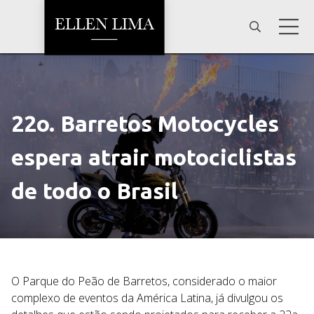
22o. Barretos Motocycles
espera atrair motociclistas
de todo o Brasil
O Parque do Peão de Barretos, considerado o maior
complexo de eventos da América Latina, já divulgou os