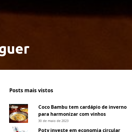
guer
Posts mais vistos
Coco Bambu tem cardápio de inverno
para harmonizar com vinhos
30 de maio de 2023
Poty investe em economia circular