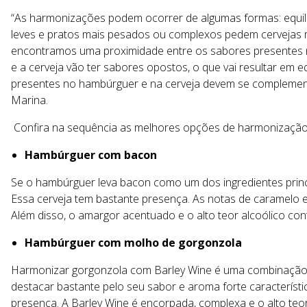
“As harmonizações podem ocorrer de algumas formas: equilíbr
leves e pratos mais pesados ou complexos pedem cervejas
encontramos uma proximidade entre os sabores presentes 
e a cerveja vão ter sabores opostos, o que vai resultar em 
presentes no hambúrguer e na cerveja devem se complementa
Marina.
Confira na sequência as melhores opções de harmonização
Hambúrguer com bacon
Se o hambúrguer leva bacon como um dos ingredientes princi
Essa cerveja tem bastante presença. As notas de caramelo e
Além disso, o amargor acentuado e o alto teor alcoólico co
Hambúrguer com molho de gorgonzola
Harmonizar gorgonzola com Barley Wine é uma combinação c
destacar bastante pelo seu sabor e aroma forte característi
presença. A Barley Wine é encorpada, complexa e o alto teo