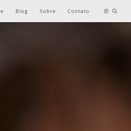
e
Blog
Sobre
Contato