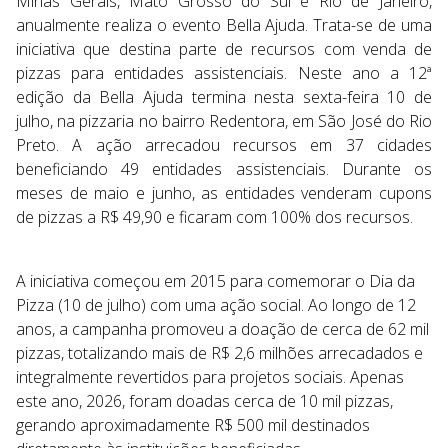
Minas Gerais, Mato Grosso do Sul e Rio de Janeiro,
anualmente realiza o evento Bella Ajuda. Trata-se de uma
iniciativa que destina parte de recursos com venda de
pizzas para entidades assistenciais. Neste ano
a 12ª
edição da Bella Ajuda termina nesta sexta-feira 10 de
julho, na pizzaria no bairro Redentora, em São José do Rio
Preto. A ação arrecadou recursos em 37 cidades
beneficiando 49 entidades assistenciais. Durante os
meses de maio e junho, as entidades venderam cupons
de pizzas a R$ 49,90 e ficaram com 100% dos recursos.
A iniciativa começou em 2015 para comemorar o Dia da
Pizza (10 de julho) com uma ação social.
Ao longo de 12
anos, a campanha promoveu a doação de cerca de 62 mil
pizzas, totalizando mais de R$ 2,6 milhões arrecadados e
integralmente revertidos para projetos sociais. Apenas
este ano, 2026, foram doadas cerca de 10 mil pizzas,
gerando aproximadamente R$ 500 mil destinados