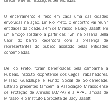
diretamente às instituições beneficiadas.
O encerramento é feito em cada uma das cidades
envolvidas na ação. Em Rio Preto, o encontro vai reunir
entidades da cidade, além de Mirassol e Bady Bassitt, em
um almoço solidário a partir das 12h, na pizzaria Bella
Capri do bairro Redentora com a presença de
representantes do público assistido pelas entidades
contempladas.
De Rio Preto, foram beneficiadas pela campanha a
Fulbeas, Instituto Riopretense dos Cegos Trabalhadores,
Missão Guadalupe e Fundo Social de Solidariedade.
Estarão presentes também a Associação Mirassolense
de Proteção de Animais (AMPA) e a APAE, ambas de
Mirassol, e o Instituto Borboleta de Bady Bassitt.