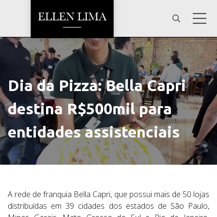
Dia da Pizza: Bella Capri
destina R$500mil para
entidades assistenciais
A rede de franquia Bella Capri,
que possui mais de 50 lojas
distribuídas em 39 cidades dos estados de São Paulo,