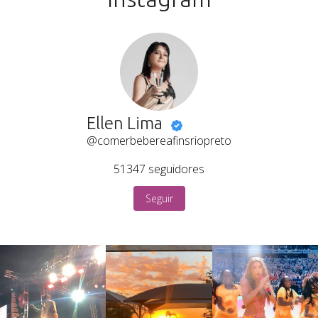
Ellen Lima
@comerbebereafinsriopreto
51347
seguidores
Seguir