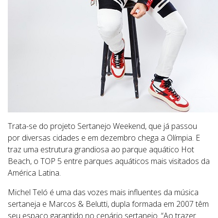
Trata-se do projeto Sertanejo Weekend, que já passou
por diversas cidades e em dezembro chega a Olímpia. E
traz uma estrutura grandiosa ao parque aquático Hot
Beach, o TOP 5 entre parques aquáticos mais visitados da
América Latina.
Michel Teló é uma das vozes mais influentes da música
sertaneja e Marcos & Belutti, dupla formada em 2007 têm
seu espaço garantido no cenário sertanejo. “Ao trazer