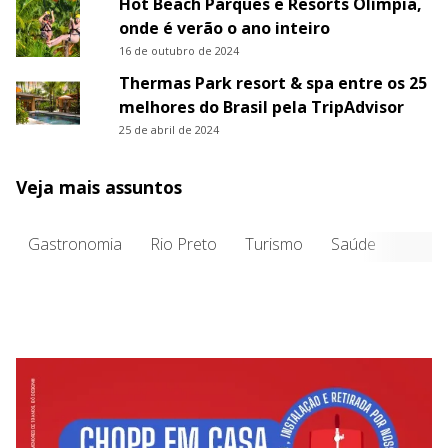
Hot Beach Parques e Resorts Olímpia,
onde é verão o ano inteiro
16 de outubro de 2024
Thermas Park resort & spa entre os 25
melhores do Brasil pela TripAdvisor
25 de abril de 2024
Veja mais assuntos
Gastronomia
Rio Preto
Turismo
Saúde
Entre