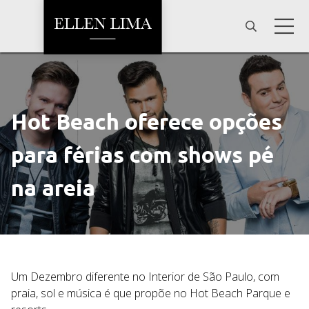
Hot Beach oferece opções
para férias com shows pé
na areia
Um Dezembro diferente no Interior de São Paulo, com
praia, sol e música é que propõe no Hot Beach Parque e