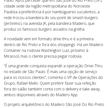
Paulo. Após perceber que em São José do Rio Preto (SP),
cidade sede da região metropolitana do Noroeste
Paulista a preferência é por hambúgueres suculentos, a
rede trocou a bandeira do seu point de smash burgers
(Jerônimo), na avenida JK, pela bandeira Madero, que
produz os famosos burgers assados na grelha.
A novidade vem em formato drive thru e é a primeira
dentro de Rio Preto e fora dos shoppings. Há um Madero
Container na rodovia Washington Luiz, próximo à
Mirassol, mas o cliente precisa pegar rodovia.
“É uma grande conquista expandir a operação Drive-Thru
no estado de São Paulo. É mais uma opção de serviço
para os nossos clientes”, comenta o VP de Operações do
Grupo, Rafael Mello. Quem preferir fazer sua refeição
fora do salão também conta com o delivery e take away,
ambos disponíveis através do Madero App.
O projeto arquitetônico do Madero São José Do Rio Preto