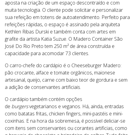
aposta na criação de um espaço descontraído e com
muita tecnologia. O cliente pode solicitar e personalizar
sua refeição em totens de autoatendimento. Perfeito para
refeições rápidas, o espaço é assinado pela arquiteta
Kethlen Ribas Durski e também conta com artes em
grafite da artista Katia Suzue. O Madero Container São
José Do Rio Preto tem 250 m² de área construída e
capacidade para acomodar 73 clientes.
O carro-chefe do cardápio é o Cheeseburger Madero:
pão crocante, alface e tomate orgânicos, maionese
artesanal, queijo, carne com baixo teor de gordura e sem
a adição de conservantes artificiais.
O cardápio também contém opções
de
burgers
vegetarianos e veganos. Há, ainda, entradas
como batatas fritas, chicken fingers, mini-pastéis e mini-
coxinhas. E na hora da sobremesa, é possível deliciar-se
com itens sem conservantes ou corantes artificias, como