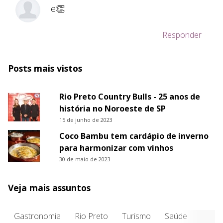
e👏
Responder
Posts mais vistos
Rio Preto Country Bulls - 25 anos de
história no Noroeste de SP
15 de junho de 2023
Coco Bambu tem cardápio de inverno
para harmonizar com vinhos
30 de maio de 2023
Veja mais assuntos
Gastronomia
Rio Preto
Turismo
Saúde
Entre