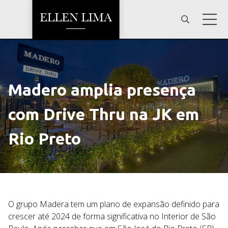
Madero amplia presença
com Drive Thru na JK em
Rio Preto
O grupo Madera tem um plano de expansão definido para
crescer até 2024 de forma significativa no Interior de São