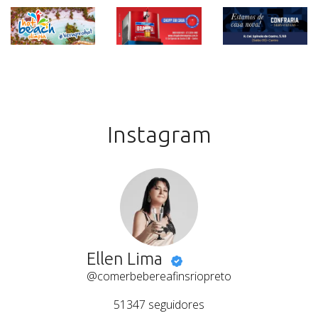
Instagram
Ellen Lima
@comerbebereafinsriopreto
51347
seguidores