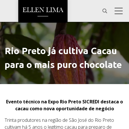
Rio Preto já cultiva Cacau
para o mais puro chocolate
Evento técnico na Expo Rio Preto SICREDI destaca o
cacau como nova oportunidade de negócio
Trinta produtores na região de São José do Rio Preto
cultivam há 5 anos o legítimo cacau para preparo de