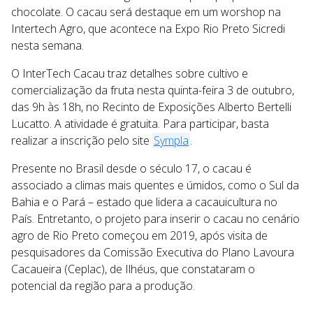
chocolate. O cacau será destaque em um worshop na
Intertech Agro, que acontece na Expo Rio Preto Sicredi
nesta semana.
O InterTech Cacau traz detalhes sobre cultivo e
comercialização da fruta nesta quinta-feira 3 de outubro,
das 9h às 18h, no Recinto de Exposições Alberto Bertelli
Lucatto. A atividade é gratuita. Para participar, basta
realizar a inscrição pelo site
Sympla
.
Presente no Brasil desde o século 17, o cacau é
associado a climas mais quentes e úmidos, como o Sul da
Bahia e o Pará – estado que lidera a cacauicultura no
País. Entretanto, o projeto para inserir o cacau no cenário
agro de Rio Preto começou em 2019, após visita de
pesquisadores da Comissão Executiva do Plano Lavoura
Cacaueira (Ceplac), de Ilhéus, que constataram o
potencial da região para a produção.