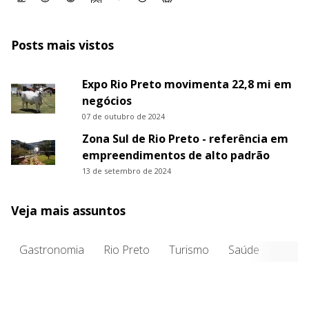
Posts mais vistos
Expo Rio Preto movimenta 22,8 mi em
negócios
07 de outubro de 2024
Zona Sul de Rio Preto - referência em
empreendimentos de alto padrão
13 de setembro de 2024
Veja mais assuntos
Gastronomia
Rio Preto
Turismo
Saúde
Entre