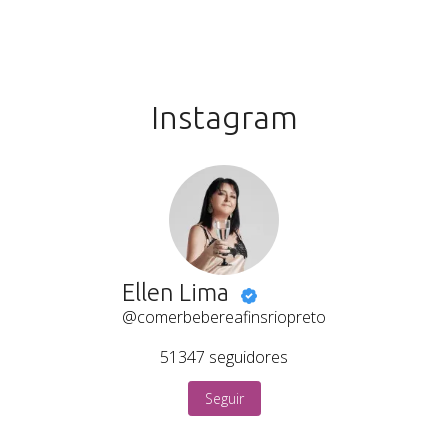
Instagram
Ellen Lima
@comerbebereafinsriopreto
51347
seguidores
Seguir