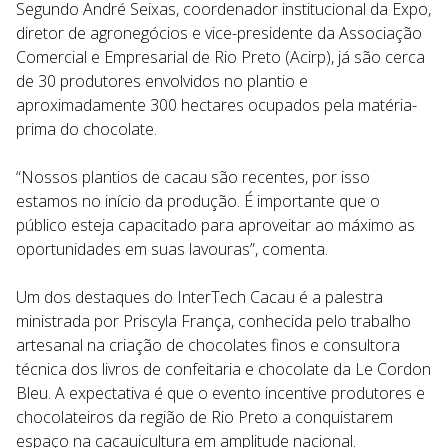
Segundo André Seixas, coordenador institucional da Expo,
diretor de agronegócios e vice-presidente da Associação
Comercial e Empresarial de Rio Preto (Acirp), já são cerca
de 30 produtores envolvidos no plantio e
aproximadamente 300 hectares ocupados pela matéria-
prima do chocolate.
“Nossos plantios de cacau são recentes, por isso
estamos no início da produção. É importante que o
público esteja capacitado para aproveitar ao máximo as
oportunidades em suas lavouras”, comenta.
Um dos destaques do InterTech Cacau é a palestra
ministrada por Priscyla França, conhecida pelo trabalho
artesanal na criação de chocolates finos e consultora
técnica dos livros de confeitaria e chocolate da Le Cordon
Bleu. A expectativa é que o evento incentive produtores e
chocolateiros da região de Rio Preto a conquistarem
espaço na cacauicultura em amplitude nacional.