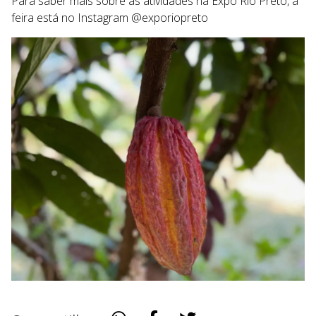
Para saber mais sobre as atividades na Expo Rio Preto, a
feira está no Instagram @exporiopreto