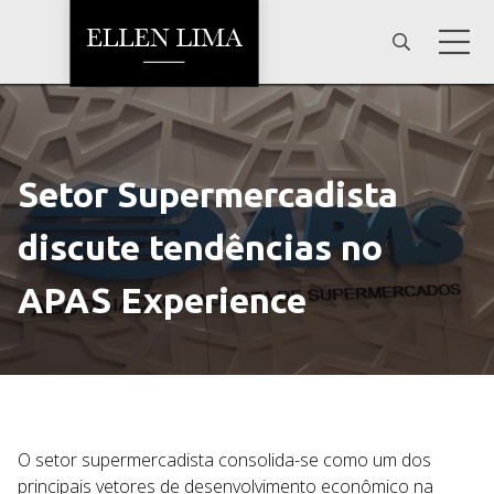
Setor Supermercadista
discute tendências no
APAS Experience
O setor supermercadista consolida-se como um dos
principais vetores de desenvolvimento econômico na