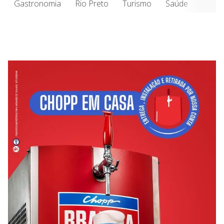
Gastronomia
Rio Preto
Turismo
Saúde
Entre