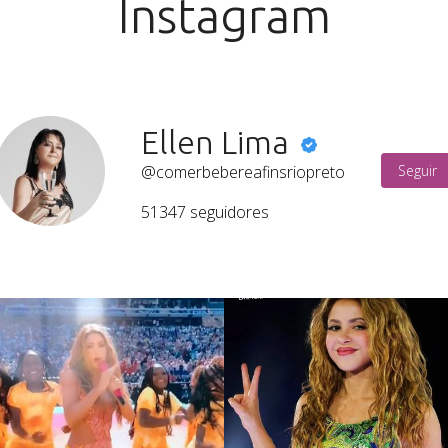
Instagram
Ellen Lima
@comerbebereafinsriopreto
Seguir
51347
seguidores