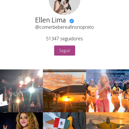
Ellen Lima
@comerbebereafinsriopreto
51347
seguidores
Seguir