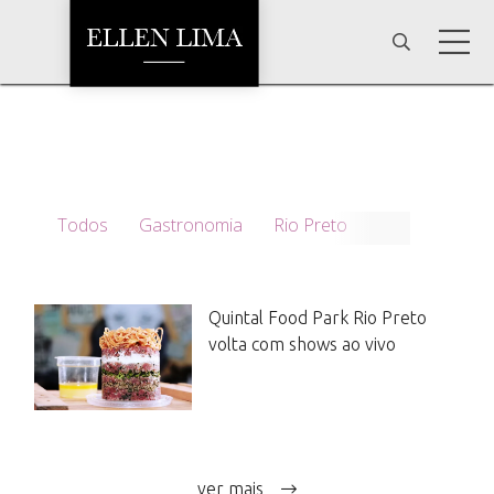
Todos
Gastronomia
Rio Preto
Quintal Food Park Rio Preto
volta com shows ao vivo
ver mais