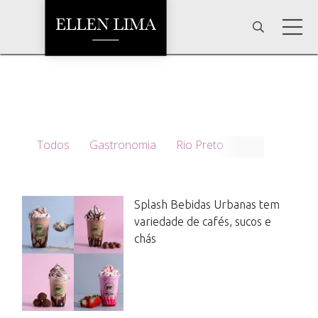
Todos
Gastronomia
Rio Preto
Splash Bebidas Urbanas tem
variedade de cafés, sucos e
chás