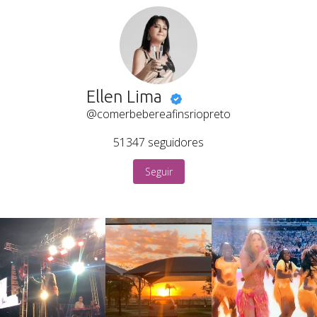
Ellen Lima
@comerbebereafinsriopreto
51347
seguidores
Seguir