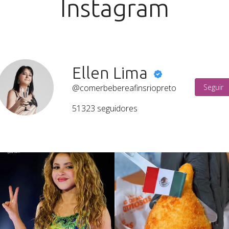
Instagram
Ellen Lima
@comerbebereafinsriopreto
Seguir
51323
seguidores