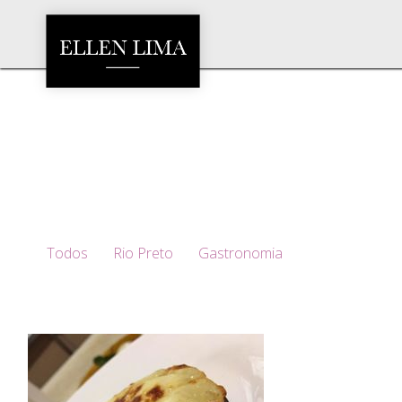
Todos
Rio Preto
Gastronomia